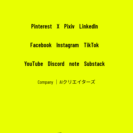
Pinterest
X
Pixiv
LinkedIn
Facebook
Instagram
TikTok
YouTube
Discord
note
Substack
Company
｜
AIクリエイターズ